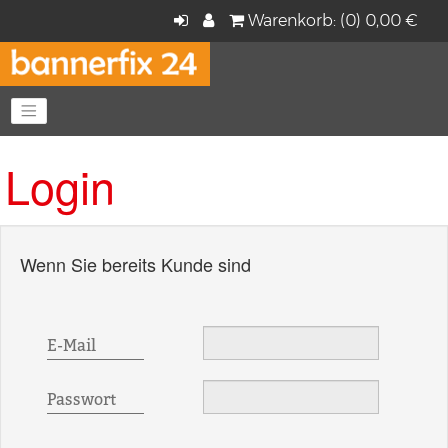
Warenkorb: (0) 0,00 €
Navigation anzeigen
Login
Wenn Sie bereits Kunde sind
E-Mail
Passwort