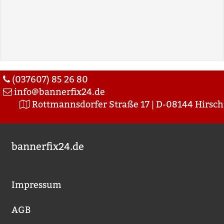
(037607) 85 26 80
info@bannerfix24.de
Rottmannsdorfer Straße 17 | D-08144 Hirsch
bannerfix24.de
Impressum
AGB